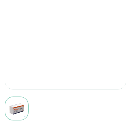
View larger image
Adenuric 120mg Filmomh Tab