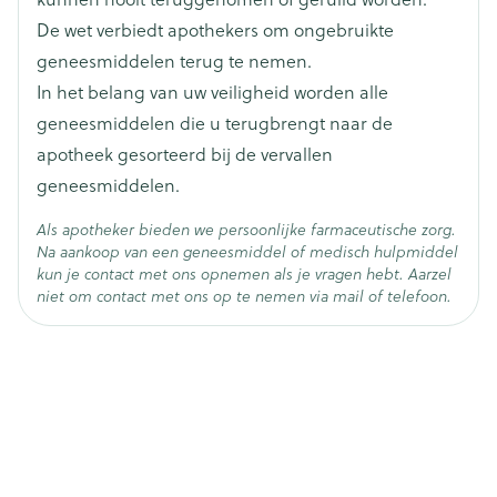
De wet verbiedt apothekers om ongebruikte
Actieve
febuxostat
Ingrediënten
geneesmiddelen terug te nemen.
In het belang van uw veiligheid worden alle
Behoud
Kamertemperatuur (15°C - 25°C)
geneesmiddelen die u terugbrengt naar de
apotheek gesorteerd bij de vervallen
geneesmiddelen.
Als apotheker bieden we persoonlijke farmaceutische zorg.
Na aankoop van een geneesmiddel of medisch hulpmiddel
kun je contact met ons opnemen als je vragen hebt. Aarzel
niet om contact met ons op te nemen via mail of telefoon.