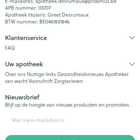
E-mailadres:
apotheek.desrumaux@
proximus.be
APB nummer:
113707
Apotheek titularis:
Greet Desrumaux
BTW nummer:
BE0461831846
Klantenservice
FAQ
Uw apotheek
Over ons
Nuttige links
Gezondheidsnieuws
Apotheker
van wacht
Voorschrift
Zorgtarieven
Nieuwsbrief
Blijf op de hoogte van nieuwe producten en promoties
E-mail adres