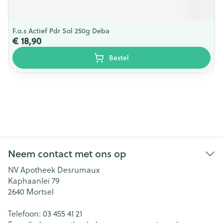
F.o.s Actief Pdr Sol 250g Deba
€ 18,90
Bestel
Neem contact met ons op
NV Apotheek Desrumaux
Kaphaanlei 79
2640
Mortsel
Telefoon:
03 455 41 21