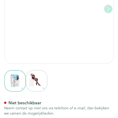
View larger image
View larger image
Botalux 140 Maternity Nero N
Niet beschikbaar
Neem contact op met ons via telefoon of e-mail, dan bekijken
we samen de mogelijkheden.