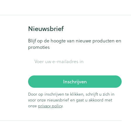
rende
Parfums en
geurproducten
Nieuwsbrief
Blijf op de hoogte van nieuwe producten en
promoties
E-mail adres
Inschrijven
Door op inschrijven te klikken, schrijft u zich in
voor onze nieuwsbrief en gaat u akkoord met
CBD
onze
privacy policy
.