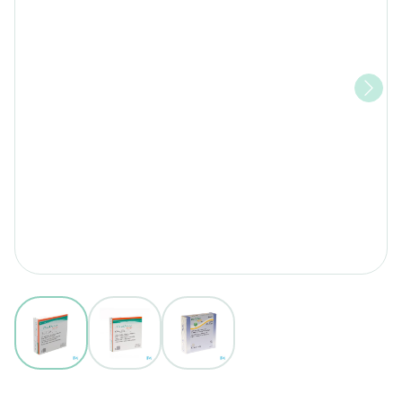
View larger image
View larger image
View larger image
Duoderm Signal Verb Hydro S