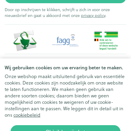
Door op inschrijven te klikken, schrijft u zich in voor onze
nieuwsbrief en gaat u akkoord met onze
privacy policy
.
Juridische links
Wij gebruiken cookies om uw ervaring beter te maken.
Onze webshop maakt uitsluitend gebruik van essentiële
cookies. Deze cookies zijn noodzakelijk om onze website
te laten functioneren. We maken geen gebruik van
andere soorten cookies; daarom bieden we geen
mogelijkheid om cookies te weigeren of uw cookie-
instellingen aan te passen. We leggen dit in detail uit in
ons
cookiebeleid