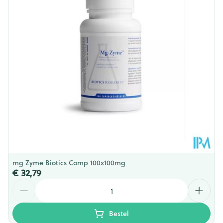
Behoud
Kamertemperatuur (15°C - 25°C)
mg Zyme Biotics Comp 100x100mg
€ 32,79
Aantal
Bestel