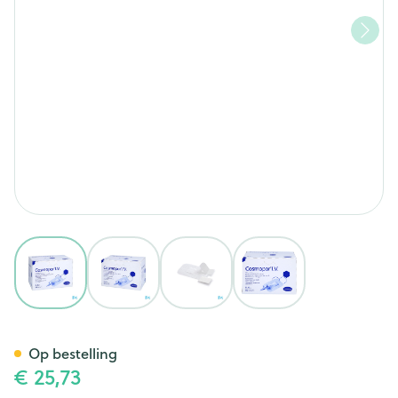
View larger image
View larger image
View larger image
View larger image
Hartmann Cosmopor I.v. 6x8c
Op bestelling
€ 25,73