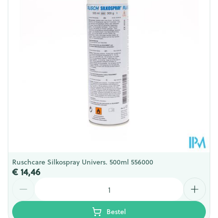
Behoud
Kamertemperatuur (15°C - 25°C)
Ruschcare Silkospray Univers. 500ml 556000
€ 14,46
Aantal
Bestel