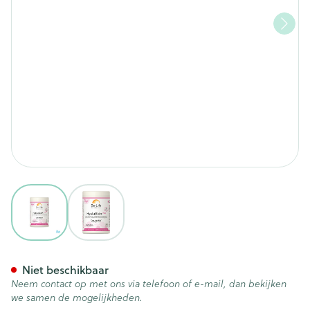
View larger image
View larger image
Hyaluskin Plus Be Life Caps 6
Niet beschikbaar
Neem contact op met ons via telefoon of e-mail, dan bekijken
we samen de mogelijkheden.