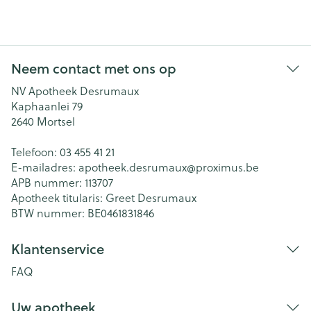
Neem contact met ons op
NV Apotheek Desrumaux
Kaphaanlei 79
2640
Mortsel
Telefoon:
03 455 41 21
E-mailadres:
apotheek.desrumaux@
proximus.be
APB nummer:
113707
Apotheek titularis:
Greet Desrumaux
BTW nummer:
BE0461831846
Klantenservice
FAQ
Uw apotheek