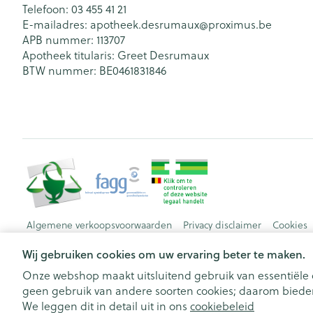
Telefoon:
03 455 41 21
E-mailadres:
apotheek.desrumaux@
proximus.be
APB nummer:
113707
Apotheek titularis:
Greet Desrumaux
BTW nummer:
BE0461831846
Algemene verkoopsvoorwaarden
Privacy disclaimer
Cookies
Wij gebruiken cookies om uw ervaring beter te maken.
Onze webshop maakt uitsluitend gebruik van essentiële c
geen gebruik van andere soorten cookies; daarom bieden
We leggen dit in detail uit in ons
cookiebeleid