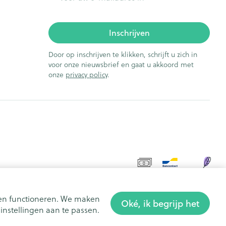
Inschrijven
Door op inschrijven te klikken, schrijft u zich in
voor onze nieuwsbrief en gaat u akkoord met
onze
privacy policy
.
aten functioneren. We maken
Oké, ik begrijp het
nstellingen aan te passen.