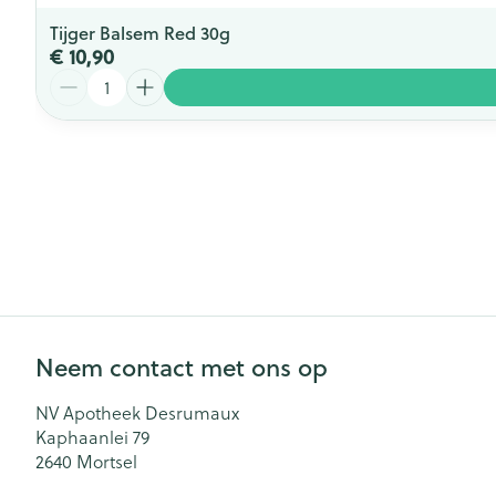
Tijger Balsem Red 30g
€ 10,90
Aantal
Neem contact met ons op
NV Apotheek Desrumaux
Kaphaanlei 79
2640
Mortsel