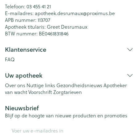
Telefoon:
03 455 41 21
E-mailadres:
apotheek.desrumaux@
proximus.be
APB nummer:
113707
Apotheek titularis:
Greet Desrumaux
BTW nummer:
BE0461831846
Klantenservice
FAQ
Uw apotheek
Over ons
Nuttige links
Gezondheidsnieuws
Apotheker
van wacht
Voorschrift
Zorgtarieven
Nieuwsbrief
Blijf op de hoogte van nieuwe producten en promoties
E-mail adres