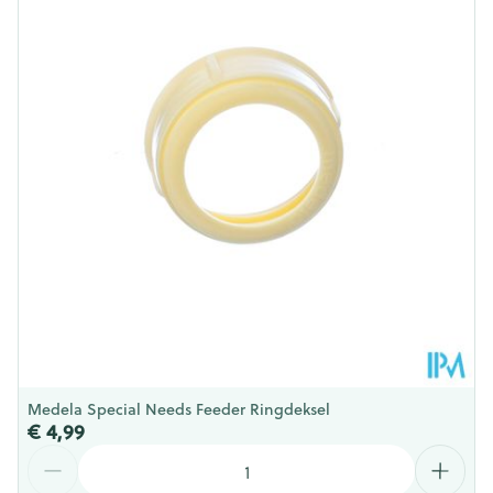
Diepte
40 mm
Behoud
Kamertemperatuur (15°C - 25°C)
Medela Special Needs Feeder Ringdeksel
€ 4,99
Aantal