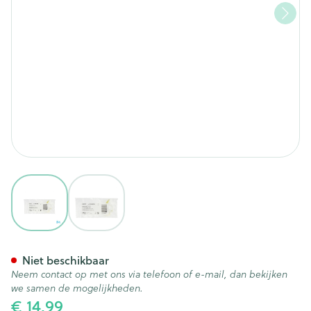
View larger image
View larger image
Medela Swing Free Slang Pv
Niet beschikbaar
Neem contact op met ons via telefoon of e-mail, dan bekijken
we samen de mogelijkheden.
€ 14,99