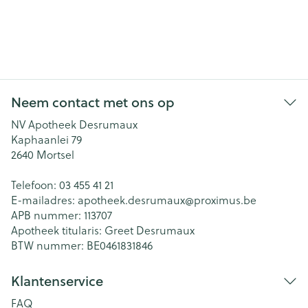
Neem contact met ons op
NV Apotheek Desrumaux
Kaphaanlei 79
2640
Mortsel
Telefoon:
03 455 41 21
E-mailadres:
apotheek.desrumaux@
proximus.be
APB nummer:
113707
Apotheek titularis:
Greet Desrumaux
BTW nummer:
BE0461831846
Klantenservice
FAQ