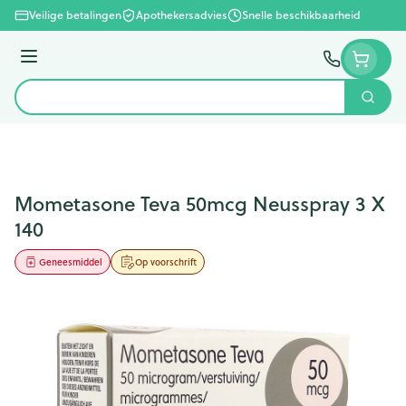
Ga naar de inhoud
Veilige betalingen
Apothekersadvies
Snelle beschikbaarheid
Menu
Zoek
Product, merk, categorie...
Mometasone Teva 50mcg Neusspray 3 X
140
Geneesmiddel
Op voorschrift