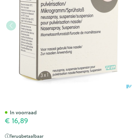
Mometasone Teva 50mcg Neu
In voorraad
€ 16,89
Terugbetaalbaar