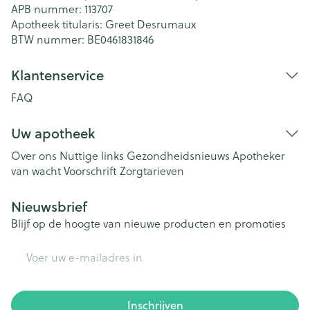
APB nummer:
113707
Apotheek titularis:
Greet Desrumaux
BTW nummer:
BE0461831846
Klantenservice
FAQ
Uw apotheek
Over ons
Nuttige links
Gezondheidsnieuws
Apotheker
van wacht
Voorschrift
Zorgtarieven
Nieuwsbrief
Blijf op de hoogte van nieuwe producten en promoties
E-mail adres
Inschrijven