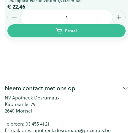
Leukoplast Elastic Vinger 1,9x12cm 100
€ 22,46
Aantal
Bestel
Neem contact met ons op
NV Apotheek Desrumaux
Kaphaanlei 79
2640
Mortsel
Telefoon:
03 455 41 21
E-mailadres:
apotheek.desrumaux@
proximus.be