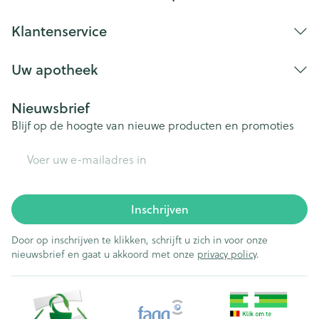
Lengte
170 mm
Klantenservice
Diepte
30 mm
Uw apotheek
Behoud
Kamertemperatuur (15°C - 25°C)
Nieuwsbrief
Blijf op de hoogte van nieuwe producten en promoties
E-mail adres
Inschrijven
Door op inschrijven te klikken, schrijft u zich in voor onze
nieuwsbrief en gaat u akkoord met onze
privacy policy
.