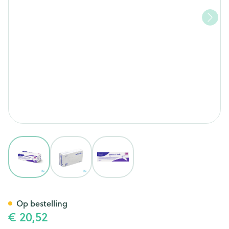
View larger image
View larger image
View larger image
Peha-soft Nitrile Fino Xl 150 P
Op bestelling
€ 20,52