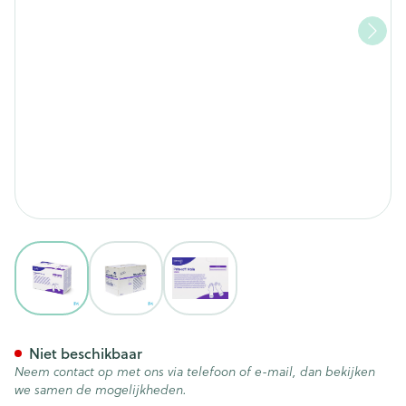
View larger image
View larger image
View larger image
Peha-soft Nitrile Steriel S 50 
Niet beschikbaar
Neem contact op met ons via telefoon of e-mail, dan bekijken
we samen de mogelijkheden.