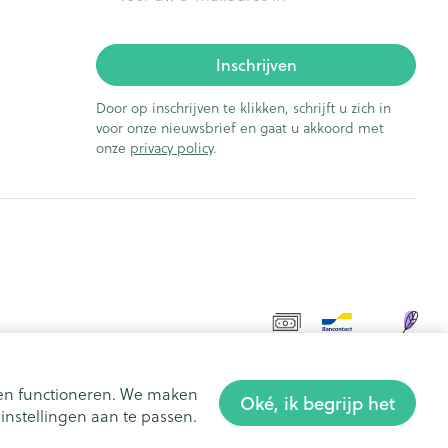
Inschrijven
Door op inschrijven te klikken, schrijft u zich in
voor onze nieuwsbrief en gaat u akkoord met
onze
privacy policy
.
aten functioneren. We maken
Oké, ik begrijp het
nstellingen aan te passen.