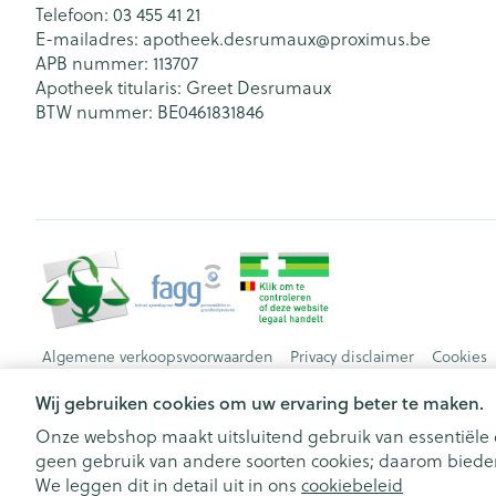
Telefoon:
03 455 41 21
E-mailadres:
apotheek.desrumaux@
proximus.be
APB nummer:
113707
Apotheek titularis:
Greet Desrumaux
BTW nummer:
BE0461831846
Algemene verkoopsvoorwaarden
Privacy disclaimer
Cookies
Wij gebruiken cookies om uw ervaring beter te maken.
Onze webshop maakt uitsluitend gebruik van essentiële c
geen gebruik van andere soorten cookies; daarom bieden
We leggen dit in detail uit in ons
cookiebeleid