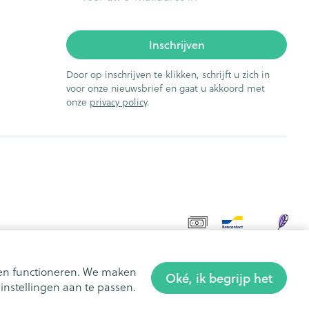
Inschrijven
Door op inschrijven te klikken, schrijft u zich in
voor onze nieuwsbrief en gaat u akkoord met
onze
privacy policy
.
aten functioneren. We maken
Oké, ik begrijp het
nstellingen aan te passen.