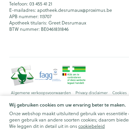
Telefoon:
03 455 41 21
E-mailadres:
apotheek.desrumaux@
proximus.be
APB nummer:
113707
Apotheek titularis:
Greet Desrumaux
BTW nummer:
BE0461831846
Algemene verkoopsvoorwaarden
Privacy disclaimer
Cookies
Wij gebruiken cookies om uw ervaring beter te maken.
Onze webshop maakt uitsluitend gebruik van essentiële c
geen gebruik van andere soorten cookies; daarom bieden
We leggen dit in detail uit in ons
cookiebeleid