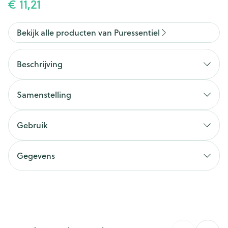
€ 11,21
Bekijk alle producten van Puressentiel
Beschrijving
Samenstelling
Gebruik
Gegevens
CNK
2838126
Organisaties
Puressentiel Benelux