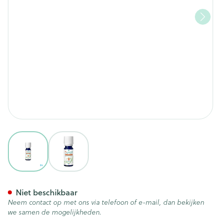
View larger image
View larger image
Puressentiel HÔ Hout Bio Ess
Niet beschikbaar
Neem contact op met ons via telefoon of e-mail, dan bekijken
we samen de mogelijkheden.