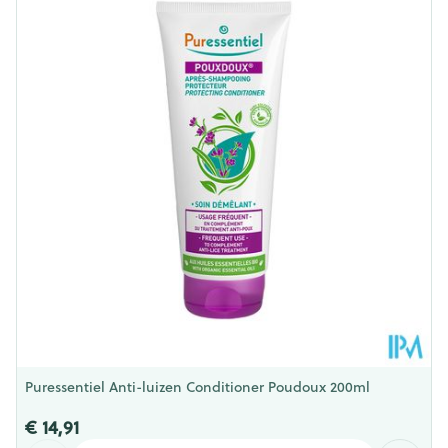
Dieetbeperkingen
Bio
Puressentiel Anti-luizen Conditioner Poudoux 200ml
€ 14,91
Aantal