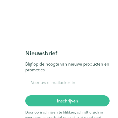
Nieuwsbrief
Blijf op de hoogte van nieuwe producten en
promoties
E-mail adres
Inschrijven
Door op inschrijven te klikken, schrijft u zich in
voor onze nieuwsbrief en gaat u akkoord met