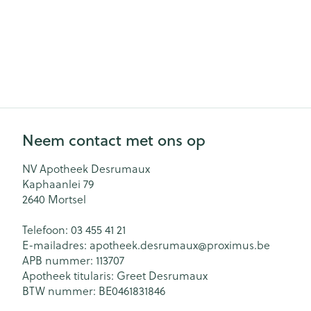
Neem contact met ons op
NV Apotheek Desrumaux
Kaphaanlei 79
2640
Mortsel
Telefoon:
03 455 41 21
E-mailadres:
apotheek.desrumaux@
proximus.be
APB nummer:
113707
Apotheek titularis:
Greet Desrumaux
BTW nummer:
BE0461831846