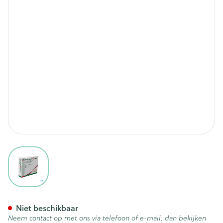
View larger image
Suprasorb P Schuimverb Pu Wc
Niet beschikbaar
Neem contact op met ons via telefoon of e-mail, dan bekijken