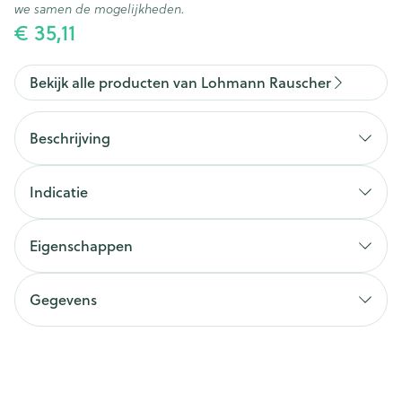
we samen de mogelijkheden.
€ 35,11
Bekijk alle producten van Lohmann Rauscher
Beschrijving
Indicatie
Eigenschappen
Gegevens
CNK
2975944
Organisaties
Lohmann & rauscher