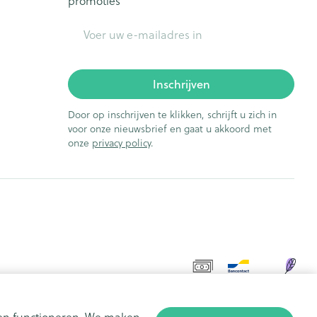
promoties
E-mail adres
Inschrijven
Door op inschrijven te klikken, schrijft u zich in
voor onze nieuwsbrief en gaat u akkoord met
onze
privacy policy
.