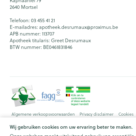
Kaphaanlei 79
2640
Mortsel
Telefoon:
03 455 41 21
E-mailadres:
apotheek.desrumaux@
proximus.be
APB nummer:
113707
Apotheek titularis:
Greet Desrumaux
BTW nummer:
BE0461831846
Algemene verkoopsvoorwaarden
Privacy disclaimer
Cookies
Wij gebruiken cookies om uw ervaring beter te maken.