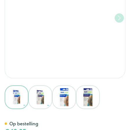
View larger image
View larger image
View larger image
View larger image
Actimove Knee Support Closed
Op bestelling