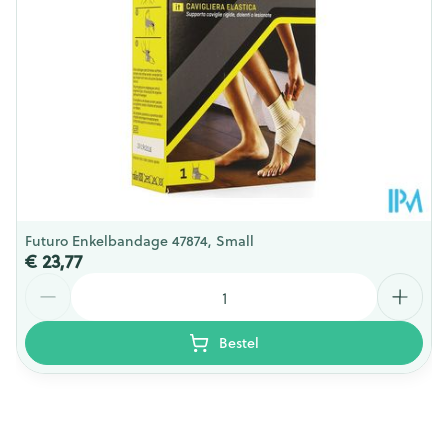
Futuro Enkelbandage 47874, Small
€ 23,77
Aantal
Bestel