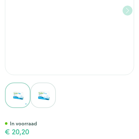
View larger image
View larger image
Bactiol Plus Caps 15 27718 Me
In voorraad
€ 20,20