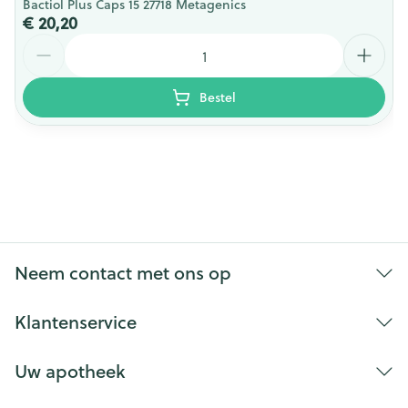
Bactiol Plus Caps 15 27718 Metagenics
€ 20,20
Aantal
Bestel
Neem contact met ons op
Klantenservice
Uw apotheek