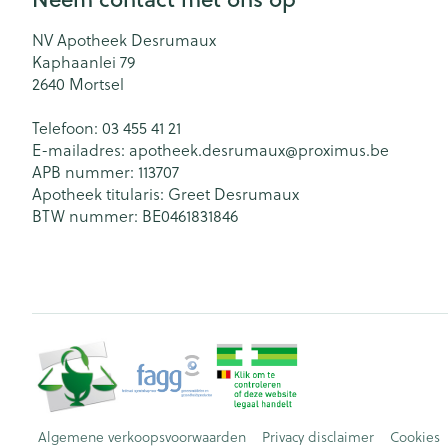
NV Apotheek Desrumaux
Kaphaanlei 79
2640
Mortsel
Telefoon:
03 455 41 21
E-mailadres:
apotheek.desrumaux@
proximus.be
APB nummer:
113707
Apotheek titularis:
Greet Desrumaux
BTW nummer:
BE0461831846
Algemene verkoopsvoorwaarden
Privacy disclaimer
Cookies