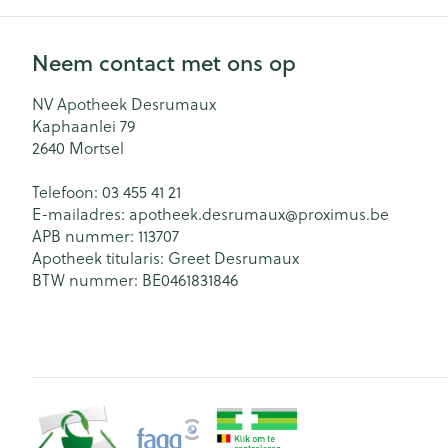
Neem contact met ons op
NV Apotheek Desrumaux
Kaphaanlei 79
2640
Mortsel
Telefoon:
03 455 41 21
E-mailadres:
apotheek.desrumaux@
proximus.be
APB nummer:
113707
Apotheek titularis:
Greet Desrumaux
BTW nummer:
BE0461831846