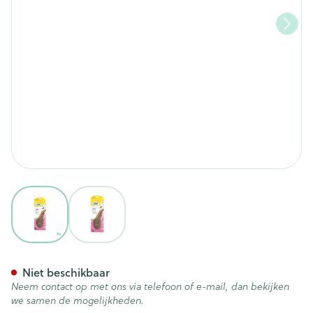
View larger image
View larger image
Scholl Laarzen Inlegzolen 1
Niet beschikbaar
Neem contact op met ons via telefoon of e-mail, dan bekijken
we samen de mogelijkheden.