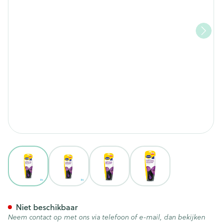
View larger image
View larger image
View larger image
View larger image
Scholl Pijnverlicht.in.zolen P
Niet beschikbaar
Neem contact op met ons via telefoon of e-mail, dan bekijken