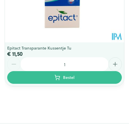
Epitact Transparante Kussentje Tu
€ 11,50
Aantal
Bestel