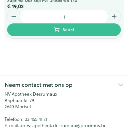
Suprima 1205 Slip Pvc Unisex Wit T40
€ 19,02
Aantal
Bestel
Neem contact met ons op
NV Apotheek Desrumaux
Kaphaanlei 79
2640
Mortsel
Telefoon:
03 455 41 21
E-mailadres:
apotheek.desrumaux@
proximus.be