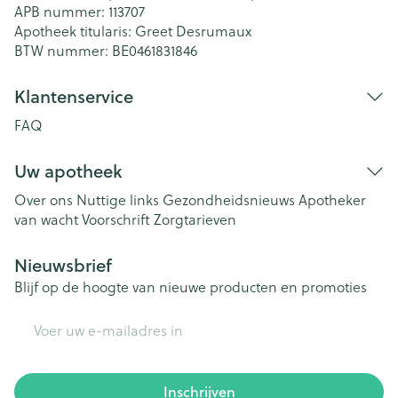
APB nummer:
113707
Apotheek titularis:
Greet Desrumaux
BTW nummer:
BE0461831846
Klantenservice
FAQ
Uw apotheek
Over ons
Nuttige links
Gezondheidsnieuws
Apotheker
van wacht
Voorschrift
Zorgtarieven
Nieuwsbrief
Blijf op de hoogte van nieuwe producten en promoties
E-mail adres
Inschrijven