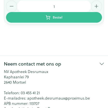
Aantal
Bestel
Neem contact met ons op
NV Apotheek Desrumaux
Kaphaanlei 79
2640
Mortsel
Telefoon:
03 455 41 21
E-mailadres:
apotheek.desrumaux@
proximus.be
APB nummer:
113707