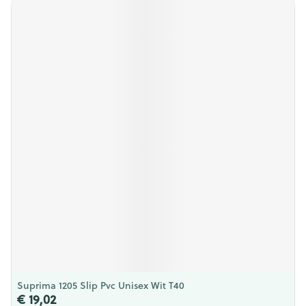
Suprima 1205 Slip Pvc Unisex Wit T40
€ 19,02