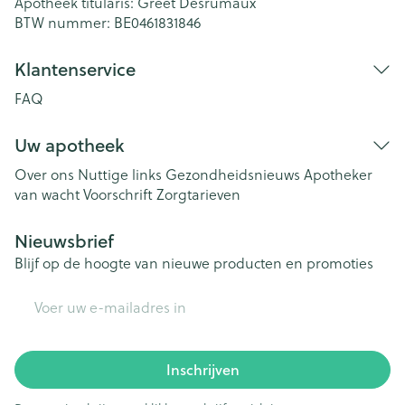
Apotheek titularis:
Greet Desrumaux
BTW nummer:
BE0461831846
Klantenservice
FAQ
Uw apotheek
Over ons
Nuttige links
Gezondheidsnieuws
Apotheker
van wacht
Voorschrift
Zorgtarieven
Nieuwsbrief
Blijf op de hoogte van nieuwe producten en promoties
E-mail adres
Inschrijven