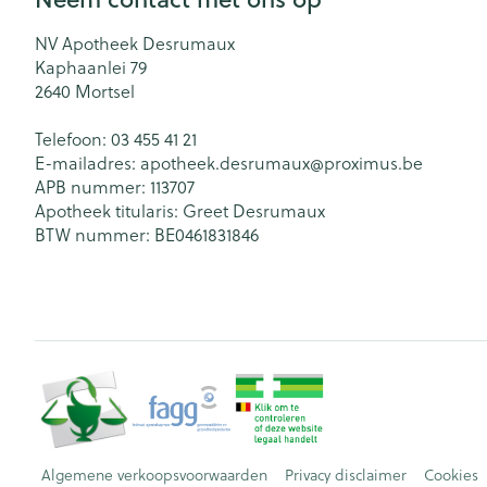
NV Apotheek Desrumaux
Kaphaanlei 79
2640
Mortsel
Telefoon:
03 455 41 21
E-mailadres:
apotheek.desrumaux@
proximus.be
APB nummer:
113707
Apotheek titularis:
Greet Desrumaux
BTW nummer:
BE0461831846
Algemene verkoopsvoorwaarden
Privacy disclaimer
Cookies