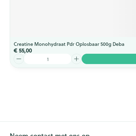
Creatine Monohydraat Pdr Oplosbaar 500g Deba
€ 55,00
Aantal
Neem contact met ons op