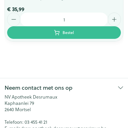
€ 35,99
Aantal
Bestel
Neem contact met ons op
NV Apotheek Desrumaux
Kaphaanlei 79
2640
Mortsel
Telefoon:
03 455 41 21