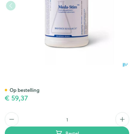
Meda Stim Biotics Caps 100
Op bestelling
€ 59,37
Aantal
Bestel